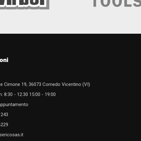
oni
e Cimone 19, 36073 Cornedo Vicentino (VI)
: 8:30 - 12:30 15:00 - 19:00
 appuntamento
1243
6229
ericosas.it