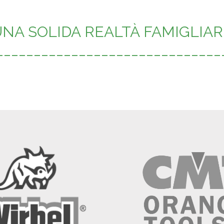
UNA SOLIDA REALTÀ FAMIGLIAR
______________________________
UNA SOLIDA REALTÀ FAMIGLIAR
______________________________