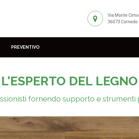
Via Monte Cimo
36073 Cornedo V
PREVENTIVO
L'ESPERTO DEL LEGNO
sionisti fornendo supporto e strumenti p