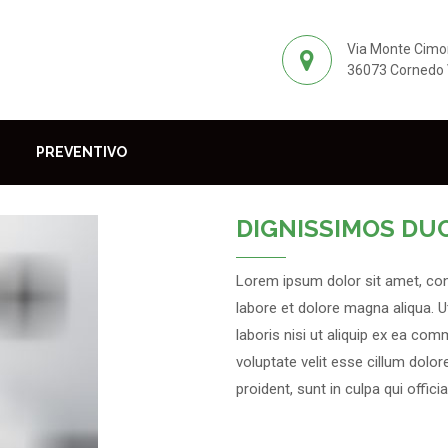
Via Monte Cimo
36073 Cornedo V
PREVENTIVO
DIGNISSIMOS DU
Lorem ipsum dolor sit amet, con
labore et dolore magna aliqua. 
laboris nisi ut aliquip ex ea com
voluptate velit esse cillum dolor
proident, sunt in culpa qui offic