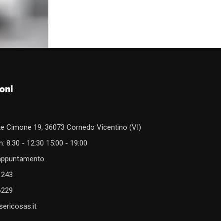
oni
e Cimone 19, 36073 Cornedo Vicentino (VI)
: 8:30 - 12:30 15:00 - 19:00
 appuntamento
1243
6229
ericosas.it