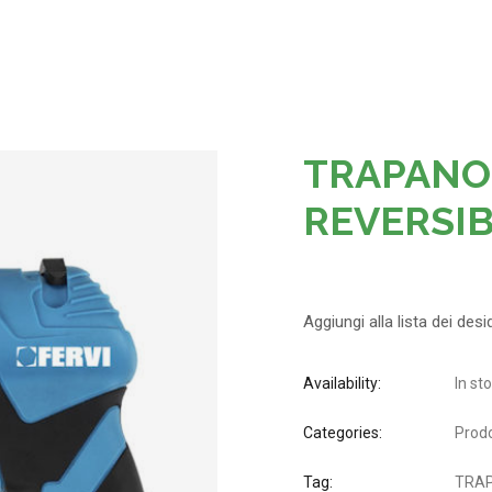
TRAPANO
REVERSIB
Aggiungi alla lista dei desi
Availability:
In st
Categories:
Prodo
Tag:
TRAP