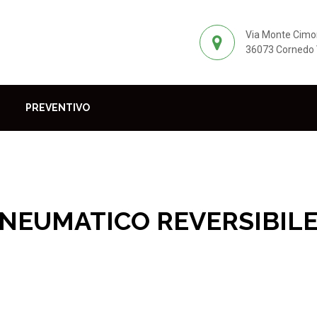
Via Monte Cimo
36073 Cornedo V
PREVENTIVO
NEUMATICO REVERSIBILE 
me
Trapani
TRAPANO PNEUMATICO REVERSIBILE FERVI