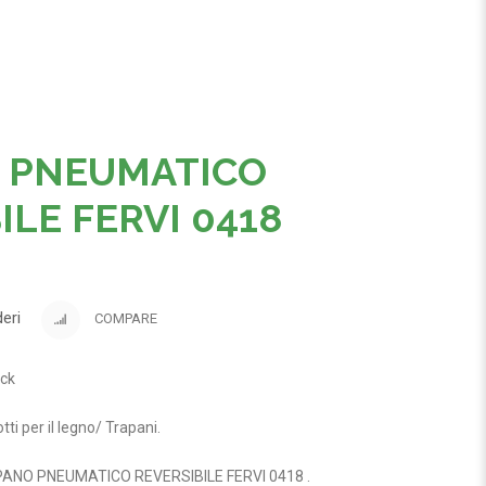
 PNEUMATICO
ILE FERVI 0418
deri
COMPARE
ock
tti per il legno
/
Trapani
.
ANO PNEUMATICO REVERSIBILE FERVI 0418
.