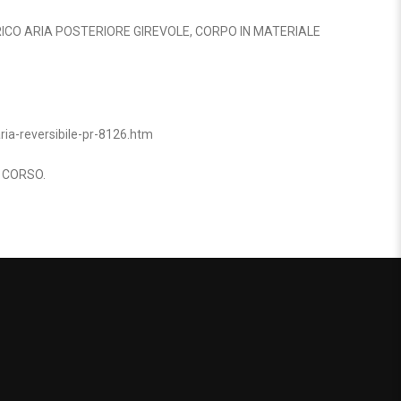
CO ARIA POSTERIORE GIREVOLE, CORPO IN MATERIALE
ria-reversibile-pr-8126.htm
N CORSO.