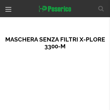
MASCHERA SENZA FILTRI X-PLORE
3300-M
Home
Prodotti per il legno
Verniciatura
MASCHERA SENZA FILTRI X-PLORE 3300-M