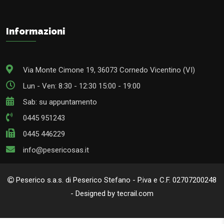
Informazioni
Via Monte Cimone 19, 36073 Cornedo Vicentino (VI)
Lun - Ven: 8:30 - 12:30 15:00 - 19:00
Sab: su appuntamento
0445 951243
0445 446229
info@pesericosas.it
Peserico s.a.s. di Peserico Stefano - P.iva e C.F. 02707200248
- Designed by tecrail.com