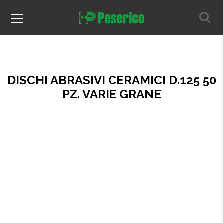
DISCHI ABRASIVI CERAMICI D.125 50
PZ. VARIE GRANE
Home
Prodotti per il parquet
Abrasivi
Dischi
DISCHI ABRASIVI CERAMICI D.125 50 PZ. VARIE GRANE