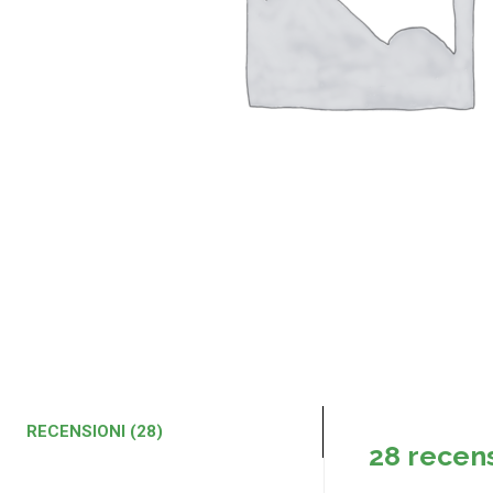
RECENSIONI (28)
28 recen