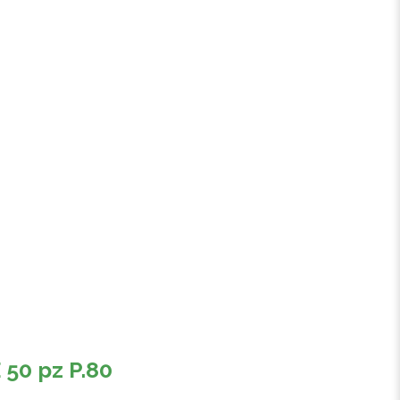
50 pz P.80