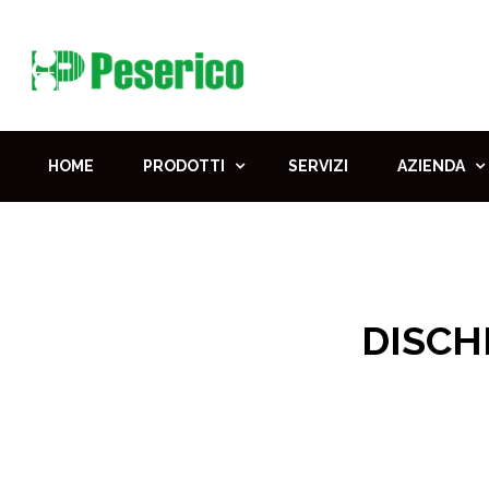
HOME
PRODOTTI
SERVIZI
AZIENDA
DISCHI
Home
Pr