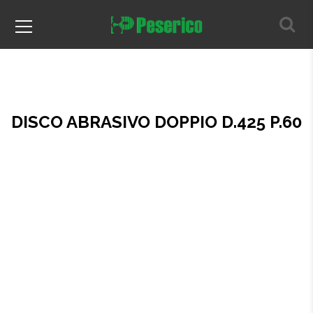
DISCO ABRASIVO DOPPIO D.425 P.60
Home
Prodotti per il parquet
Abrasivi
Dischi
DISCO ABRASIVO DOPPIO D.425 P.60