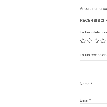
Ancora non ci so
RECENSISCI 
La tua valutazio
La tua recensio
Nome
*
Email
*