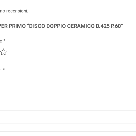
no recensioni.
PER PRIMO “DISCO DOPPIO CERAMICO D.425 P.60”
ne
*
ne
*