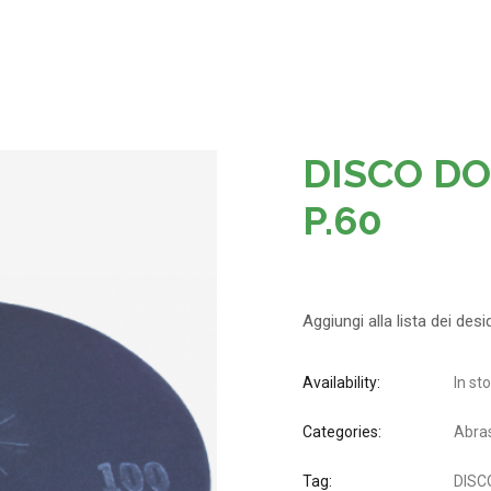
DISCO DO
P.60
Aggiungi alla lista dei desi
Availability:
In st
Categories:
Abras
Tag:
DISC