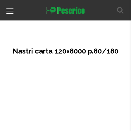
Nastri carta 120×8000 p.80/180
Home
Prodotti per il parquet
Abrasivi
Nastri
Nastri carta 120×8000 p.80/180