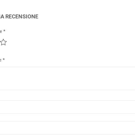
NA RECENSIONE
ne
*
ne
*