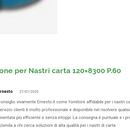
ione per
Nastri carta 120×8300 P.60
rnesto
27/07/2025
onsiglio vivamente Ernesto.it come fornitore affidabile per i nastri ca
ervizio clienti è molto professionale e disponibile nel risolvere quals
iventata più efficiente e senza intoppi. La consegna è puntuale e i
zienda a chi cerca soluzioni di alta qualità per i nastri di carta.