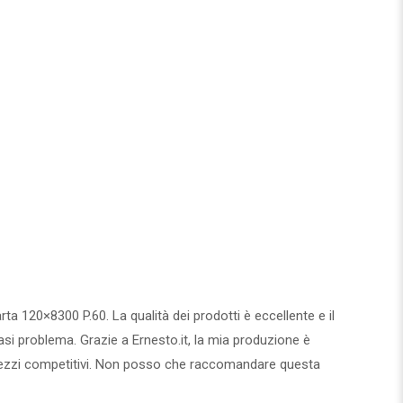
rta 120×8300 P.60. La qualità dei prodotti è eccellente e il
iasi problema. Grazie a Ernesto.it, la mia produzione è
 prezzi competitivi. Non posso che raccomandare questa