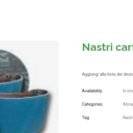
Nastri ca
Aggiungi alla lista dei desi
Availability:
In st
Categories:
Abras
Tag:
Nastr