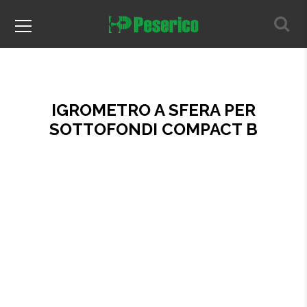
IGROMETRO A SFERA PER
SOTTOFONDI COMPACT B
Home
Prodotti per il parquet
Igrometri
IGROMETRO A SFERA PER SOTTOFONDI COMPACT B