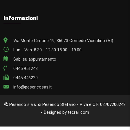
Informazioni
Via Monte Cimone 19, 36073 Cornedo Vicentino (VI)
Lun - Ven: 8:30 - 12:30 15:00 - 19:00
Sab: su appuntamento
0445 951243
0445 446229
info@pesericosas.it
Peserico s.a.s. di Peserico Stefano - P.iva e C.F. 02707200248
- Designed by tecrail.com