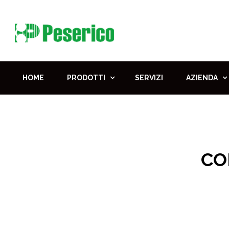
HOME
PRODOTTI
SERVIZI
AZIENDA
CO
Home
Prodotti per il