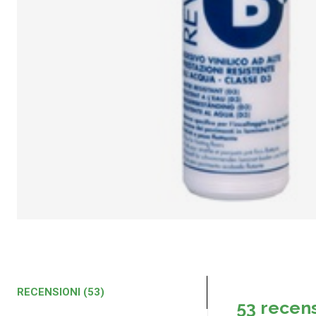
RECENSIONI (53)
53 recen