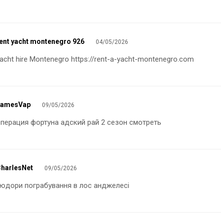
ent yacht montenegro 926
04/05/2026
acht hire Montenegro
https://rent-a-yacht-montenegro.com
JamesVap
09/05/2026
операция фортуна
адский рай 2 сезон смотреть
harlesNet
09/05/2026
тюдори
пограбування в лос анджелесі