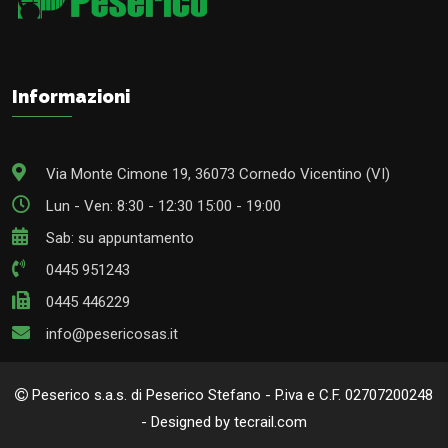
Informazioni
Via Monte Cimone 19, 36073 Cornedo Vicentino (VI)
Lun - Ven: 8:30 - 12:30 15:00 - 19:00
Sab: su appuntamento
0445 951243
0445 446229
info@pesericosas.it
Peserico s.a.s. di Peserico Stefano - P.iva e C.F. 02707200248
- Designed by tecrail.com