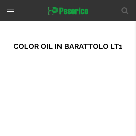
COLOR OIL IN BARATTOLO LT1
Home
Prodotti per il parquet
Prodotti per la posa e la manutenzione del parquet
COLOR OIL IN BARATTOLO LT1