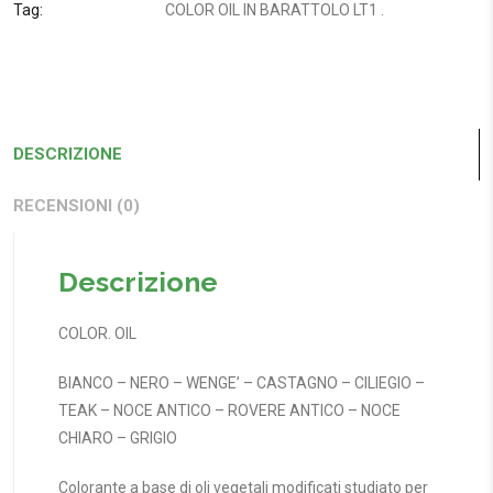
Tag:
COLOR OIL IN BARATTOLO LT1
.
DESCRIZIONE
RECENSIONI (0)
Descrizione
COLOR. OIL
BIANCO – NERO – WENGE’ – CASTAGNO – CILIEGIO –
TEAK – NOCE ANTICO – ROVERE ANTICO – NOCE
CHIARO – GRIGIO
Colorante a base di oli vegetali modificati studiato per