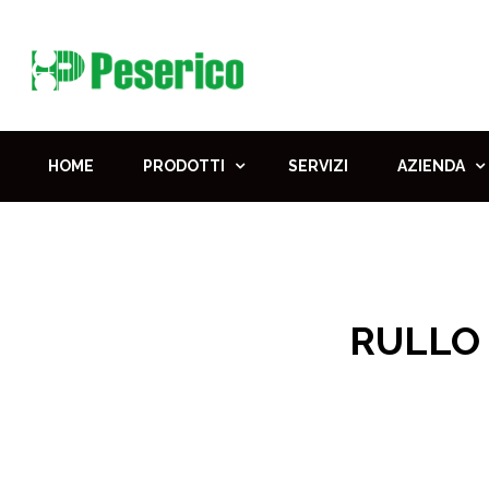
HOME
PRODOTTI
SERVIZI
AZIENDA
RULLO 
Home
Pro