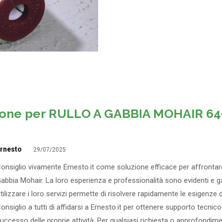
ione per
RULLO A GABBIA MOHAIR 64
rnesto
29/07/2025
onsiglio vivamente Ernesto.it come soluzione efficace per affrontar
abbia Mohair. La loro esperienza e professionalità sono evidenti e gara
tilizzare i loro servizi permette di risolvere rapidamente le esigenze
onsiglio a tutti di affidarsi a Ernesto.it per ottenere supporto tecni
uccesso delle proprie attività. Per qualsiasi richiesta o approfondim