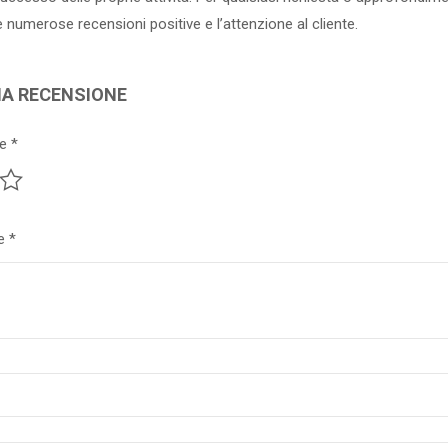
e numerose recensioni positive e l’attenzione al cliente.
NA RECENSIONE
ne
*
ne
*