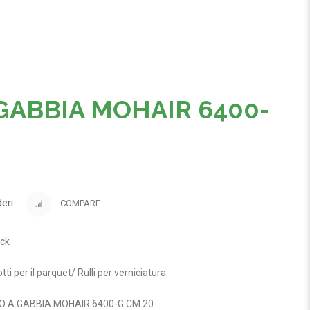
GABBIA MOHAIR 6400-
deri
COMPARE
ock
tti per il parquet
/
Rulli per verniciatura
.
O A GABBIA MOHAIR 6400-G CM.20
.