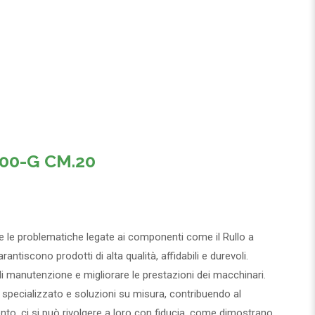
00-G CM.20
e le problematiche legate ai componenti come il Rullo a
ntiscono prodotti di alta qualità, affidabili e durevoli.
 di manutenzione e migliorare le prestazioni dei macchinari.
co specializzato e soluzioni su misura, contribuendo al
ento, ci si può rivolgere a loro con fiducia, come dimostrano