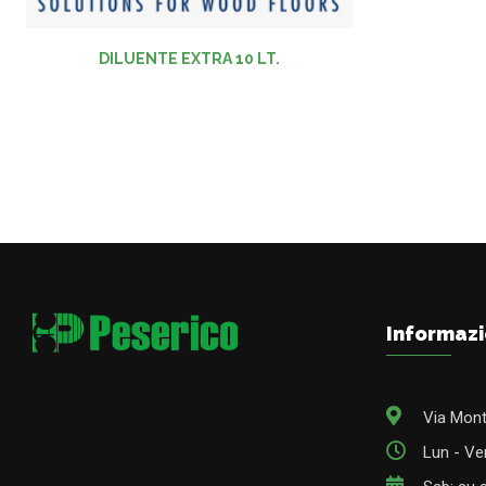
DILUENTE EXTRA 10 LT.
Informazi
Via Mont
Lun - Ven