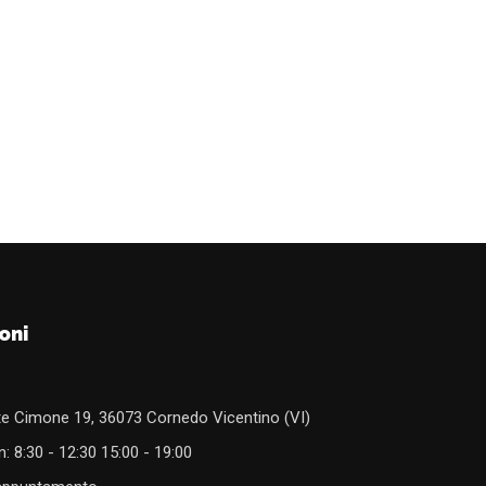
oni
e Cimone 19, 36073 Cornedo Vicentino (VI)
: 8:30 - 12:30 15:00 - 19:00