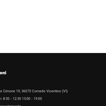
oni
e Cimone 19, 36073 Cornedo Vicentino (VI)
: 8:30 - 12:30 15:00 - 19:00