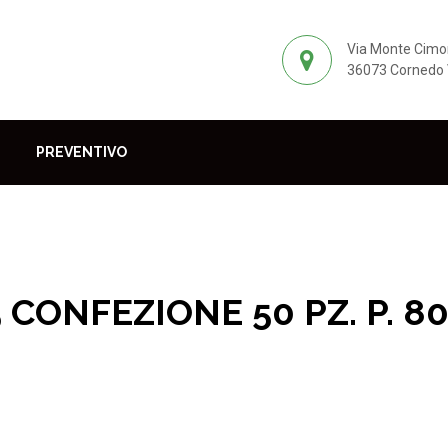
Via Monte Cimo
36073 Cornedo V
PREVENTIVO
5 CONFEZIONE 50 PZ. P. 8
P. 80/100/120