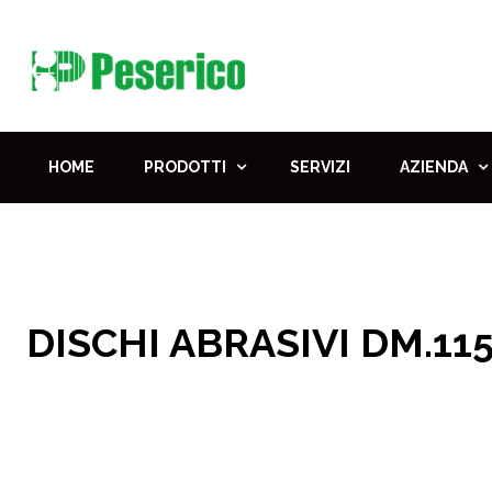
HOME
PRODOTTI
SERVIZI
AZIENDA
DISCHI ABRASIVI DM.11
Home
DISCHI ABRASIVI DM.115 CONFEZIONE 50 PZ. 