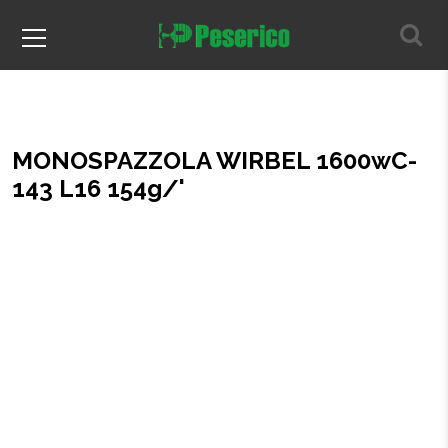
MONOSPAZZOLA WIRBEL 1600wC-
143 L16 154g/'
Home
MONOSPAZZOLA WIRBEL 1600wC-143 L16 154g/'