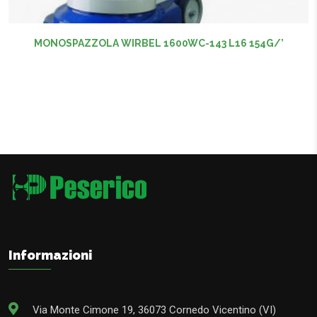
MONOSPAZZOLA WIRBEL 1600WC-143 L16 154G/’
Informazioni
Via Monte Cimone 19, 36073 Cornedo Vicentino (VI)