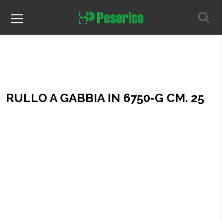
RULLO A GABBIA IN 6750-G CM. 25
Home
RULLO A GABBIA IN 6750-G CM. 25